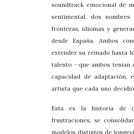
soundtrack emocional de mi
sentimental, dos nombres 
fronteras, idiomas y genera
desde España. Ambos conq
extender su reinado hasta l
talento —que ambos tenían 
capacidad de adaptación, e
artista que cada uno decidió
Esta es la historia de d
frustraciones, se consolida
modelos distintos de longevi