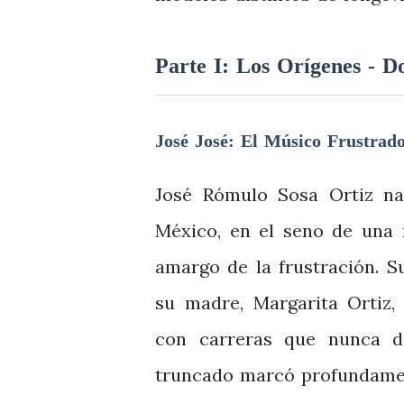
Parte I: Los Orígenes - 
José José: El Músico Frustrad
José Rómulo Sosa Ortiz na
México, en el seno de una 
amargo de la frustración. S
su madre, Margarita Ortiz,
con carreras que nunca d
truncado marcó profundamen