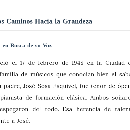
Dos Caminos Hacia la Grandeza
o en Busca de su Voz
ció el 17 de febrero de 1948 en la Ciudad 
familia de músicos que conocían bien el sab
u padre, José Sosa Esquivel, fue tenor de óper
 pianista de formación clásica. Ambos soñar
espegaron del todo. Esa herencia de talen
te a José.