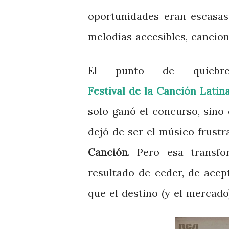
oportunidades eran escasas
melodías accesibles, cancion
El punto de quie
Festival de la Canción Latin
solo ganó el concurso, sino
dejó de ser el músico frust
Canción
. Pero esa transfo
resultado de ceder, de acep
que el destino (y el mercado)