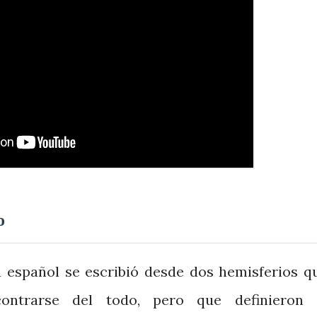
o
en español se escribió desde dos hemisferios q
ontrarse del todo, pero que definieron 