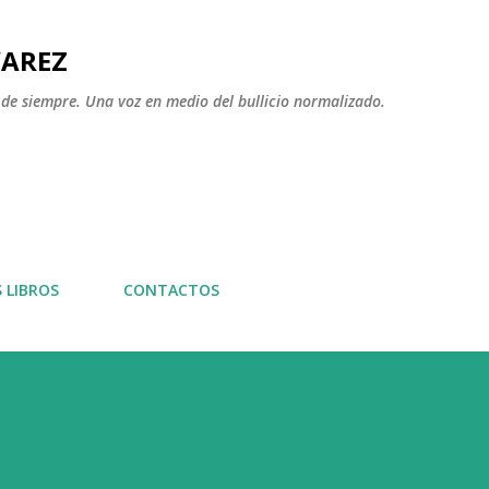
Ir al contenido principal
VAREZ
 de siempre. Una voz en medio del bullicio normalizado.
S LIBROS
CONTACTOS