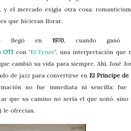
, y el mercado exigía otra cosa: romanticism
es que hicieran llorar.
bre llegó en
1970
, cuando ganó 
a OTI
con "
El Triste
", una interpretación que 
 que cambió su vida para siempre. Ahí, José Jo
rado de jazz para convertirse en
El Príncipe de 
rmación no fue inmediata ni sencilla: fue 
tar que su camino no sería el que soñó, sino 
 le ofrecían.