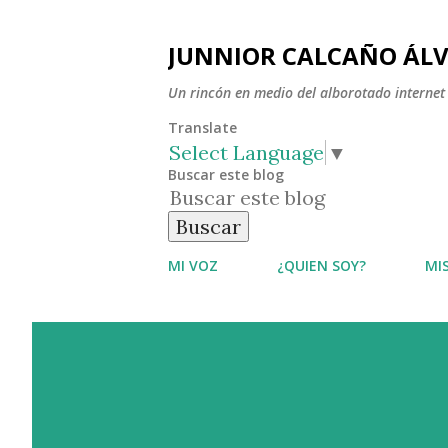
JUNNIOR CALCAÑO ÁL
Un rincón en medio del alborotado internet
Translate
Select Language
▼
Buscar este blog
MI VOZ
¿QUIEN SOY?
MI