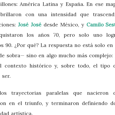
llones: América Latina y España. En ese ma
brillaron con una intensidad que trascend
ciones:
José José
desde México, y
Camilo Ses
uistaron los años 70, pero solo uno log
os 90. ¿Por qué? La respuesta no está solo en 
de sobra— sino en algo mucho más complejo: 
l contexto histórico y, sobre todo, el tipo 
 ser.
os trayectorias paralelas que nacieron 
ron en el triunfo, y terminaron definiendo d
dad artística.