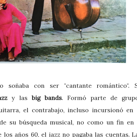
o soñaba con ser "cantante romántico". 
azz
y las
big bands
. Formó parte de grup
uitarra, el contrabajo, incluso incursionó en 
de su búsqueda musical, no como un fin en 
 los años 60, el jazz no pagaba las cuentas. L