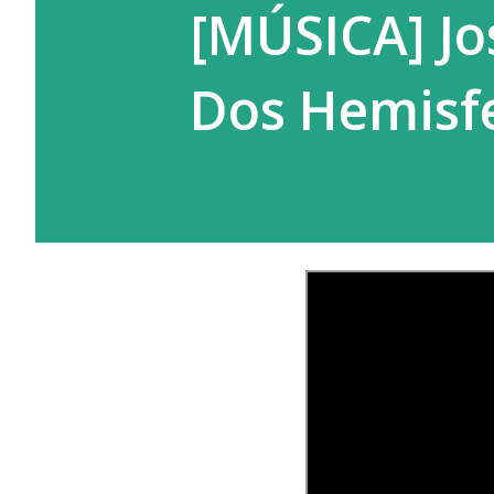
[MÚSICA] Jo
Dos Hemisfe