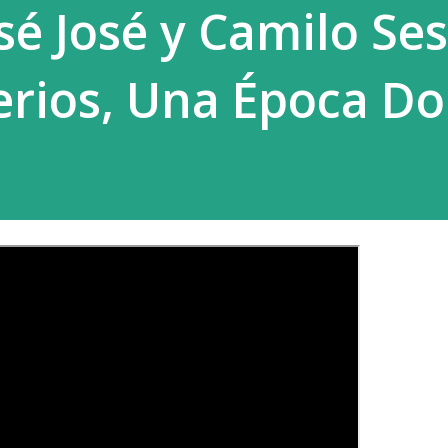
sé José y Camilo Ses
rios, Una Época D