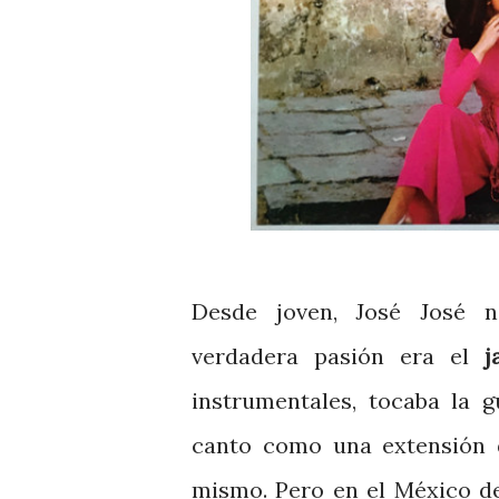
Desde joven, José José n
verdadera pasión era el
j
instrumentales, tocaba la g
canto como una extensión 
mismo. Pero en el México de